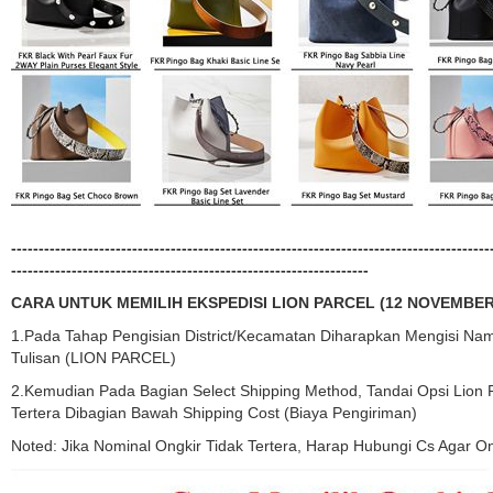
---------------------------------------------------------------------------------------
-----------------------------------------------------------------
CARA UNTUK MEMILIH EKSPEDISI LION PARCEL (12 NOVEMBER
1.Pada Tahap Pengisian District/kecamatan Diharapkan Mengisi N
Tulisan (LION PARCEL)
2.Kemudian Pada Bagian Select Shipping Method, Tandai Opsi Lion 
Tertera Dibagian Bawah Shipping Cost (Biaya Pengiriman)
Noted: Jika Nominal Ongkir Tidak Tertera, Harap Hubungi Cs Agar 