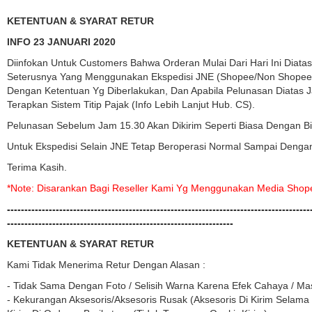
KETENTUAN & SYARAT RETUR
INFO 23 JANUARI 2020
Diinfokan Untuk Customers Bahwa Orderan Mulai Dari Hari Ini Diat
Seterusnya Yang Menggunakan Ekspedisi JNE (Shopee/Non Shopee)
Dengan Ketentuan Yg Diberlakukan, Dan Apabila Pelunasan Diatas J
Terapkan Sistem Titip Pajak (Info Lebih Lanjut Hub. CS).
Pelunasan Sebelum Jam 15.30 Akan Dikirim Seperti Biasa Dengan B
Untuk Ekspedisi Selain JNE Tetap Beroperasi Normal Sampai Dengan
Terima Kasih.
*note: Disarankan Bagi Reseller Kami Yg Menggunakan Media Shop
---------------------------------------------------------------------------------------
-----------------------------------------------------------------
KETENTUAN & SYARAT RETUR
Kami Tidak Menerima Retur Dengan Alasan :
- Tidak Sama Dengan Foto / Selisih Warna Karena Efek Cahaya / Mas
- Kekurangan Aksesoris/aksesoris Rusak (aksesoris Di Kirim Selama