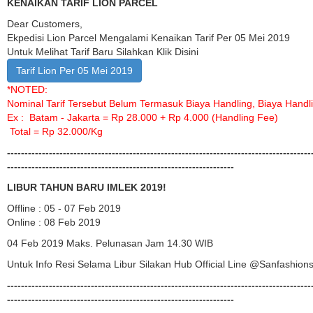
KENAIKAN TARIF LION PARCEL
Dear Customers,
Ekpedisi Lion Parcel Mengalami Kenaikan Tarif Per 05 Mei 2019
Untuk Melihat Tarif Baru Silahkan Klik Disini
Tarif Lion Per 05 Mei 2019
*NOTED:
Nominal Tarif Tersebut Belum Termasuk Biaya Handling, Biaya Handl
Ex :
Batam - Jakarta = Rp 28.000 + Rp 4.000 (Handling Fee)
Total = Rp 32.000/Kg
---------------------------------------------------------------------------------------
-----------------------------------------------------------------
LIBUR TAHUN BARU IMLEK 2019!
Offline : 05 - 07 Feb 2019
Online : 08 Feb 2019
04 Feb 2019 Maks. Pelunasan Jam 14.30 WIB
Untuk Info Resi Selama Libur Silakan Hub Official Line @sanfashion
---------------------------------------------------------------------------------------
-----------------------------------------------------------------