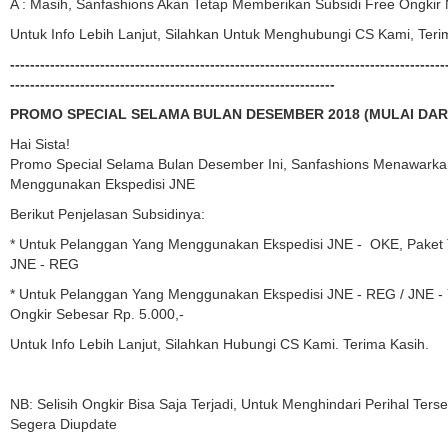
A : Masih, Sanfashions Akan Tetap Memberikan Subsidi Free Ongkir
Untuk Info Lebih Lanjut, Silahkan Untuk Menghubungi CS Kami, Teri
---------------------------------------------------------------------------------------
-----------------------------------------------------------------
PROMO SPECIAL SELAMA BULAN DESEMBER 2018 (MULAI DARI
Hai Sista!
Promo Special Selama Bulan Desember Ini, Sanfashions Menawarkan
Menggunakan Ekspedisi JNE
Berikut Penjelasan Subsidinya:
* Untuk Pelanggan Yang Menggunakan Ekspedisi JNE - OKE, Paket 
JNE - REG
* Untuk Pelanggan Yang Menggunakan Ekspedisi JNE - REG / JNE -
Ongkir Sebesar Rp. 5.000,-
Untuk Info Lebih Lanjut, Silahkan Hubungi CS Kami. Terima Kasih.
NB: Selisih Ongkir Bisa Saja Terjadi, Untuk Menghindari Perihal Te
Segera Diupdate