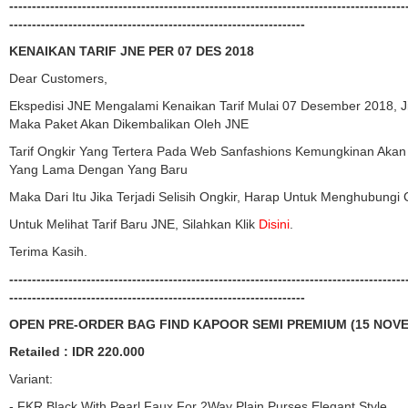
---------------------------------------------------------------------------------------
-----------------------------------------------------------------
KENAIKAN TARIF JNE PER 07 DES 2018
Dear Customers,
Ekspedisi JNE Mengalami Kenaikan Tarif Mulai 07 Desember 2018, J
Maka Paket Akan Dikembalikan Oleh JNE
Tarif Ongkir Yang Tertera Pada Web Sanfashions Kemungkinan Akan A
Yang Lama Dengan Yang Baru
Maka Dari Itu Jika Terjadi Selisih Ongkir, Harap Untuk Menghubungi
Untuk Melihat Tarif Baru JNE, Silahkan Klik
Disini
.
Terima Kasih.
---------------------------------------------------------------------------------------
-----------------------------------------------------------------
OPEN PRE-ORDER BAG FIND KAPOOR SEMI PREMIUM (15 NOVE
Retailed : IDR 220.000
Variant:
- FKR Black With Pearl Faux For 2Way Plain Purses Elegant Style