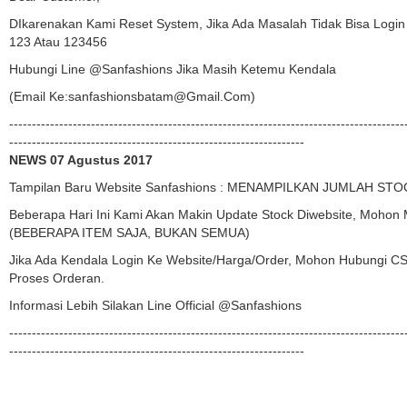
DIkarenakan Kami Reset System, Jika Ada Masalah Tidak Bisa Login
123 Atau 123456
Hubungi Line @sanfashions Jika Masih Ketemu Kendala
(email Ke:sanfashionsbatam@gmail.com)
---------------------------------------------------------------------------------------
-----------------------------------------------------------------
NEWS 07 Agustus 2017
Tampilan Baru Website Sanfashions : MENAMPILKAN JUMLAH STO
Beberapa Hari Ini Kami Akan Makin Update Stock Diwebsite, Mohon M
(BEBERAPA ITEM SAJA, BUKAN SEMUA)
Jika Ada Kendala Login Ke Website/harga/order, Mohon Hubungi CS 
Proses Orderan.
Informasi Lebih Silakan Line Official @sanfashions
---------------------------------------------------------------------------------------
-----------------------------------------------------------------