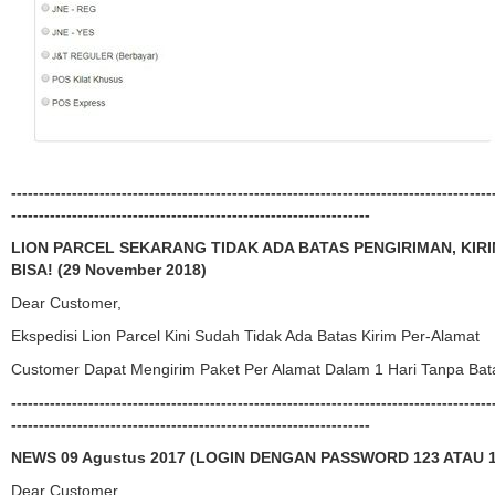
---------------------------------------------------------------------------------------
-----------------------------------------------------------------
LION PARCEL SEKARANG TIDAK ADA BATAS PENGIRIMAN, KIRI
BISA! (29 November 2018)
Dear Customer,
Ekspedisi Lion Parcel Kini Sudah Tidak Ada Batas Kirim Per-Alamat
Customer Dapat Mengirim Paket Per Alamat Dalam 1 Hari Tanpa Bat
---------------------------------------------------------------------------------------
-----------------------------------------------------------------
NEWS 09 Agustus 2017 (LOGIN DENGAN PASSWORD 123 ATAU 1
Dear Customer,