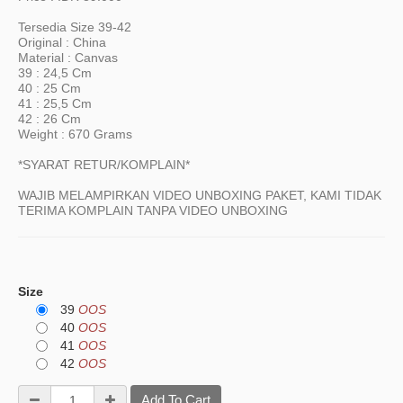
Tersedia Size 39-42
Original : China
Material : Canvas
39 : 24,5 Cm
40 : 25 Cm
41 : 25,5 Cm
42 : 26 Cm
Weight : 670 Grams
*SYARAT RETUR/KOMPLAIN*
WAJIB MELAMPIRKAN VIDEO UNBOXING PAKET, KAMI TIDAK
TERIMA KOMPLAIN TANPA VIDEO UNBOXING
Size
39
OOS
40
OOS
41
OOS
42
OOS
Add To Cart