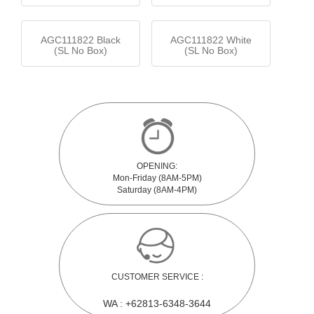
AGC111822 Black
AGC111822 White
(SL No Box)
(SL No Box)
OPENING:
Mon-Friday (8AM-5PM)
Saturday (8AM-4PM)
CUSTOMER SERVICE :
WA : +62813-6348-3644