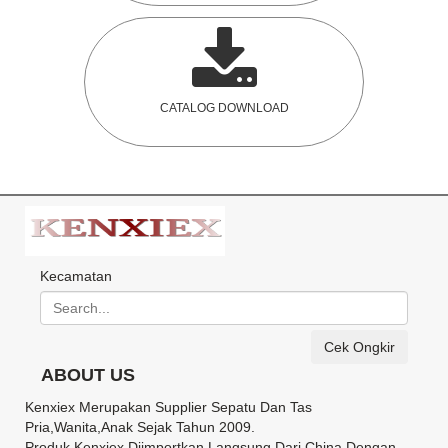
CATALOG DOWNLOAD
Kecamatan
Cek Ongkir
ABOUT US
Kenxiex Merupakan Supplier Sepatu Dan Tas
Pria,Wanita,Anak Sejak Tahun 2009.
Produk Kenxiex Diimportkan Langsung Dari China Dengan