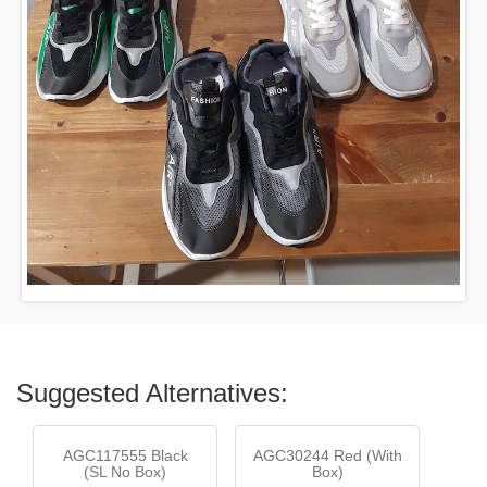
Suggested Alternatives:
AGC117555 Black
AGC30244 Red (With
(SL No Box)
Box)