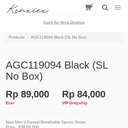
Toggle
naviga
Ganti Ke Versi Desktop
Products
AGC119094 Black (SL No Box)
AGC119094 Black (SL
No Box)
Rp
89,000
Rp
84,000
Ecer
VIP Dropship
New Men's Casual Breathable Sports Shoes
Price : IDR 89.000