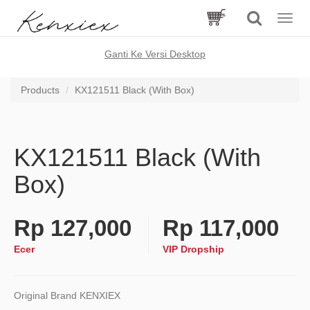
Toggle
naviga
Ganti Ke Versi Desktop
Products
KX121511 Black (With Box)
KX121511 Black (With
Box)
Rp
127,000
Rp
117,000
Ecer
VIP Dropship
Original Brand KENXIEX