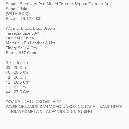
Sepatu Sneakers Pria Model Terbaru Sepatu Olaraga Dan
Sepatu Jalan
(WITH BOX)
Price : IDR 127.000
Warna : Black, Blue, Brown
Tersedia Size 39-44
Original : China
Material : Pu Leather & Net
Tinggi Sol : 4 Cm
Berat : 987 Gram
Size : Insole
39 : 25 Cm
40 : 25,5 Cm
41 : 26 Cm
42 : 26,5 Cm
43 : 27 Cm
44 : 27,5 Cm
*SYARAT RETUR/KOMPLAIN*
WAJIB MELAMPIRKAN VIDEO UNBOXING PAKET, KAMI TIDAK
TERIMA KOMPLAIN TANPA VIDEO UNBOXING