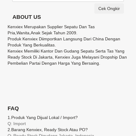
Cek Ongkir
ABOUT US
Kenxiex Merupakan Supplier Sepatu Dan Tas
Pria,Wanita,Anak Sejak Tahun 2009.
Produk Kenxiex Diimportkan Langsung Dari China Dengan
Produk Yang Berkualitas.
Kenxiex Memiliki Kantor Dan Gudang Sepatu Serta Tas Yang
Ready Stock Di Jakarta, Kenxiex Juga Melayani Dropship Dan
Pembelian Partai Dengan Harga Yang Bersaing.
FAQ
1.produk Yang Dijual Lokal / Import?
Q: Import
2.barang Kenxiex, Ready Stock Atau PO?
Q: Ready Stock Digudang Jakarta, Indonesia....