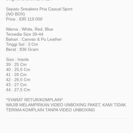
Sepatu Sneakers Pria Casual Sport
(NO BOX)
Price : IDR 119.000
Warna : White, Red, Blue
Tersedia Size 39-44
Bahan : Canvas & Pu Leather
Tinggi Sol : 3 Cm
Berat : 836 Gram
Size : Insole
39 : 25 Cm
40 : 25,5 Cm
41 : 26 Cm
42 : 26,5 Cm
43 : 27 Cm
44 : 27,5 Cm
*SYARAT RETUR/KOMPLAIN*
WAJIB MELAMPIRKAN VIDEO UNBOXING PAKET, KAMI TIDAK
TERIMA KOMPLAIN TANPA VIDEO UNBOXING