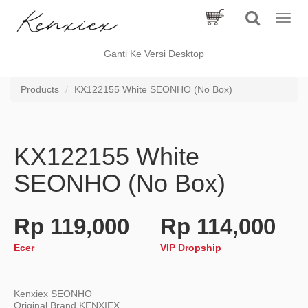
Toggle
naviga
Ganti Ke Versi Desktop
Products
KX122155 White SEONHO (No Box)
KX122155 White
SEONHO (No Box)
Rp
119,000
Rp
114,000
Ecer
VIP Dropship
Kenxiex SEONHO
Original Brand KENXIEX