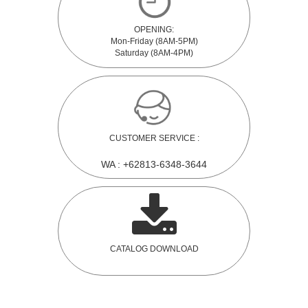
OPENING:
Mon-Friday (8AM-5PM)
Saturday (8AM-4PM)
CUSTOMER SERVICE :
WA : +62813-6348-3644
CATALOG DOWNLOAD