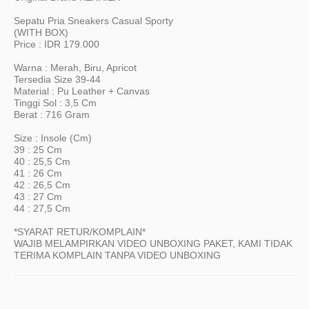
Sepatu Pria Sneakers Casual Sporty
(WITH BOX)
Price : IDR 179.000
Warna : Merah, Biru, Apricot
Tersedia Size 39-44
Material : Pu Leather + Canvas
Tinggi Sol : 3,5 Cm
Berat : 716 Gram
Size : Insole (cm)
39 : 25 Cm
40 : 25,5 Cm
41 : 26 Cm
42 : 26,5 Cm
43 : 27 Cm
44 : 27,5 Cm
*SYARAT RETUR/KOMPLAIN*
WAJIB MELAMPIRKAN VIDEO UNBOXING PAKET, KAMI TIDAK
TERIMA KOMPLAIN TANPA VIDEO UNBOXING