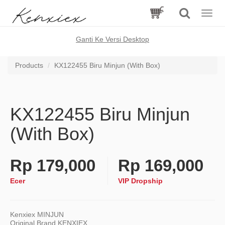
Toggle
naviga
Ganti Ke Versi Desktop
Products
KX122455 Biru Minjun (With Box)
KX122455 Biru Minjun
(With Box)
Rp
179,000
Rp
169,000
Ecer
VIP Dropship
Kenxiex MINJUN
Original Brand KENXIEX