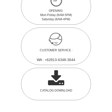
OPENING:
Mon-Friday (8AM-5PM)
Saturday (8AM-4PM)
CUSTOMER SERVICE :
WA : +62813-6348-3644
CATALOG DOWNLOAD