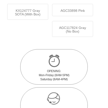
KX124777 Gray
AGC33898 Pink
SOTA (With Box)
AGC117824 Gray
(No Box)
OPENING:
Mon-Friday (8AM-5PM)
Saturday (8AM-4PM)