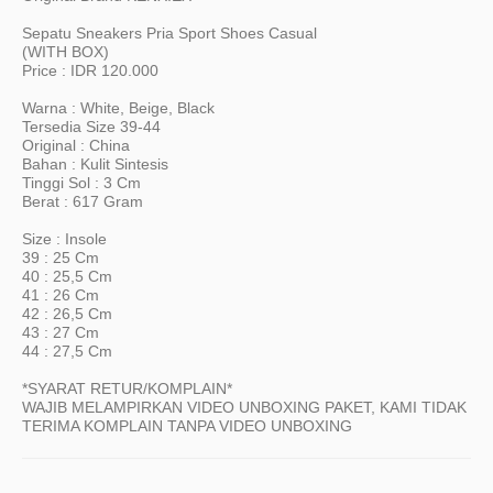
Sepatu Sneakers Pria Sport Shoes Casual
(WITH BOX)
Price : IDR 120.000
Warna : White, Beige, Black
Tersedia Size 39-44
Original : China
Bahan : Kulit Sintesis
Tinggi Sol : 3 Cm
Berat : 617 Gram
Size : Insole
39 : 25 Cm
40 : 25,5 Cm
41 : 26 Cm
42 : 26,5 Cm
43 : 27 Cm
44 : 27,5 Cm
*SYARAT RETUR/KOMPLAIN*
WAJIB MELAMPIRKAN VIDEO UNBOXING PAKET, KAMI TIDAK
TERIMA KOMPLAIN TANPA VIDEO UNBOXING