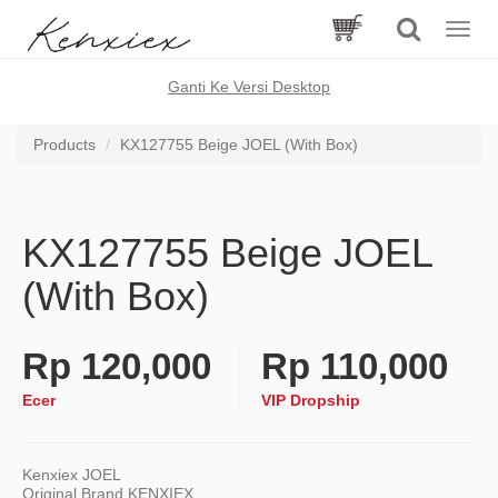
Toggle
naviga
Ganti Ke Versi Desktop
Products
KX127755 Beige JOEL (With Box)
KX127755 Beige JOEL
(With Box)
Rp
120,000
Rp
110,000
Ecer
VIP Dropship
Kenxiex JOEL
Original Brand KENXIEX