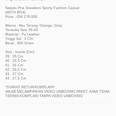
Sepatu Pria Sneakers Sporty Fashion Casual
(WITH BOX)
Price : IDR 178.000
Warna : Abu Terang, Orange, Gray
Tersedia Size 39-44
Material : Pu Leather
Tinggi Sol : 4 Cm
Berat : 800 Gram
Size : Insole (cm)
39 : 25 Cm
40 : 25,5 Cm
41 : 26 Cm
42 : 26,5 Cm
43 : 27 Cm
44 : 27,5 Cm
*SYARAT RETUR/KOMPLAIN*
WAJIB MELAMPIRKAN VIDEO UNBOXING PAKET, KAMI TIDAK
TERIMA KOMPLAIN TANPA VIDEO UNBOXING