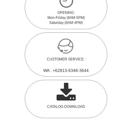
OPENING:
Mon-Friday (8AM-5PM)
Saturday (8AM-4PM)
CUSTOMER SERVICE :
WA : +62813-6348-3644
CATALOG DOWNLOAD